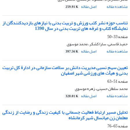
مشاهده مقاله
اصل مقاله
259.91 K
تناسب حوزه نشر کتب ورزش و تربیت بدنی با نیازهای بازدیدکنندگان از
نمایشگاه کتاب و غرفه های تربیت بدنی در سال 1390
صفحه
33-50
حمید قاسمی، سارا کشکر، محمد موسوی
مشاهده مقاله
اصل مقاله
397.56 K
تعیین سهم نسبی مدیریت دانش بر سلامت سازمانی در ادارة کل تربیت
بدنی و هیأت های ورزشی شهر اصفهان
صفحه
51-63
محمد سلطان حسینی، زهره موسوی
مشاهده مقاله
اصل مقاله
328.01 K
تحلیل مسیر ارتباط فعالیت جسمانی با کیفیت زندگی و رضایت از زندگی
معلمان زن میانسال شهر کرمانشاه
صفحه
65-76