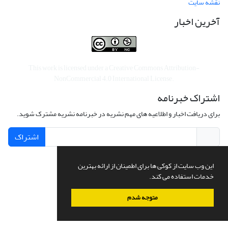
نقشه سایت
آخرین اخبار
This work is licensed under a
Creative Commons Attribution-
NonCommercial 4.0 International License
.
اشتراک خبرنامه
برای دریافت اخبار و اطلاعیه های مهم نشریه در خبرنامه نشریه مشترک شوید.
اشتراک
این وب سایت از کوکی ها برای اطمینان از ارائه بهترین
خدمات استفاده می کند.
سامانه مدیریت نشریات علمی.
طراحی و پیاده سازی از
سیناوب
متوجه شدم