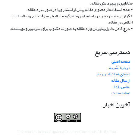
مخاطبین و بهبود متن مقاله.
• عدم استفاده از محتوای مقاله پیش از انتشار و یا در صورت رد مقاله.
• گزارش به سردبیر در رابطه با وجود هرگونه شائبه و سرقت ادبی و ملاحظــات
‌اخلاقی در مقاله.
• درج کامل دلایل پذیرش و رد مقاله به صورت مکتوب برای سردبیر و نویسنده.
دسترسی سریع
صفحه اصلی
درباره نشریه
اعضای هیات تحریریه
ارسال مقاله
تماس با ما
نقشه سایت
آخرین اخبار
This work is licensed under a
Creative Commons Attribution-