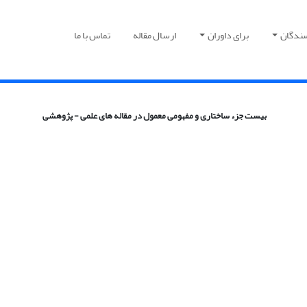
سندگان
برای داوران
ارسال مقاله
تماس با ما
بیست جزء ساختاری و مفهومی معمول در مقاله های علمی - پژوهشی