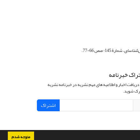
نش‌شناسای،
شمارۀ 145: صص 66-77.
راک خبرنامه
دریافت اخبار و اطلاعیه های مهم نشریه در خبرنامه نشریه
ک شوید.
اشتراک
متوجه شدم