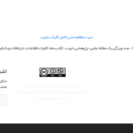
جهت مطالعه متن کامل کلیک نمایید
کتاب ماه: کلیات اطلاعات، ارتباطات و دا
اشت
برای 
This work is licensed under a
Creative
مشتر
Commons Attribution-NonCommercial 4.0
International License
.