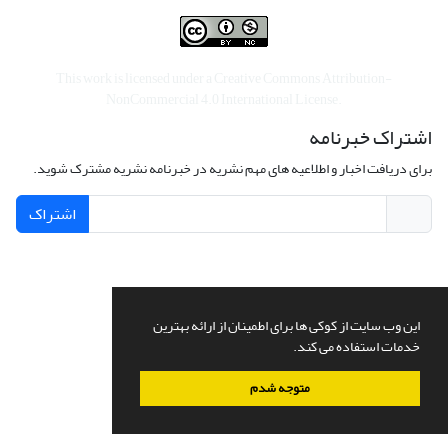
This work is licensed under a
Creative Commons Attribution-
NonCommercial 4.0 International License
.
اشتراک خبرنامه
برای دریافت اخبار و اطلاعیه های مهم نشریه در خبرنامه نشریه مشترک شوید.
اشتراک
سامانه مدیریت نشریات علمی.
طراحی و پیاده سازی از
سیناوب
این وب سایت از کوکی ها برای اطمینان از ارائه بهترین
خدمات استفاده می کند.
متوجه شدم