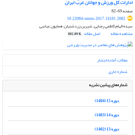
ادارات کل ورزش و جوانان غرب ایران
صفحه
69-82
10.22084/smms.2017.14181.2082
سیده الهام کاظمی رضایی، شیرین زردشتیان، همایون عباسی
مشاهده مقاله
اصل مقاله
882.89 K
مقالات آماده انتشار
شماره جاری
شماره‌های پیشین نشریه
دوره 15 (1404)
دوره 14 (1403)
دوره 13 (1402)