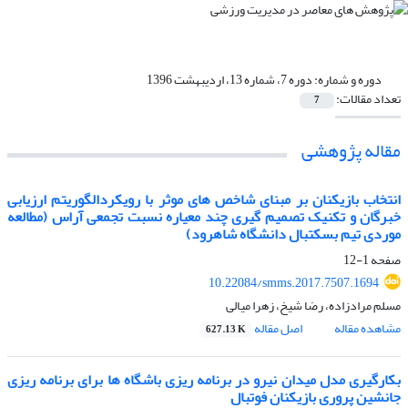
دوره و شماره:
دوره 7، شماره 13، اردیبهشت 1396
تعداد مقالات:
7
مقاله پژوهشی
انتخاب بازیکنان بر مبنای شاخص های موثر با رویکردالگوریتم ارزیابی
خبرگان و تکنیک تصمیم گیری چند معیاره نسبت تجمعی آراس (مطالعه
موردی تیم بسکتبال دانشگاه شاهرود)
صفحه
1-12
10.22084/smms.2017.7507.1694
مسلم مرادزاده، رضا شیخ، زهرا میالی
مشاهده مقاله
اصل مقاله
627.13 K
بکارگیری مدل میدان نیرو در برنامه ریزی باشگاه ها برای برنامه ریزی
جانشین پروری بازیکنان فوتبال