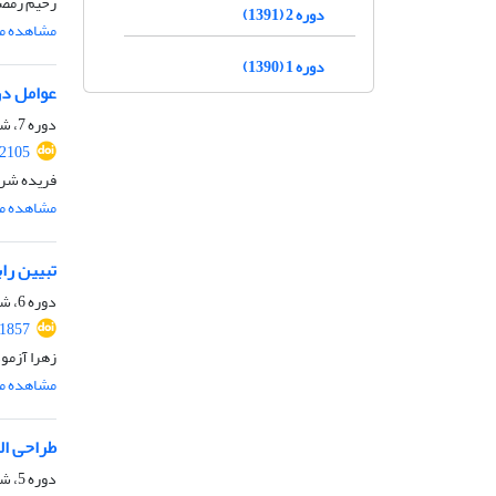
رحیم رمضا
دوره 2 (1391)
مشاهده مق
دوره 1 (1390)
عوامل در
دوره 7، شماره 14، دی 1396، صفحه
.2105
فریده شری
مشاهده مق
تبیین را
دوره 6، شماره 12، آذر 1395، صفحه
.1857
زهرا آزمو
مشاهده مق
طراحی ال
دوره 5، شماره 10، آذر 1394، صفحه