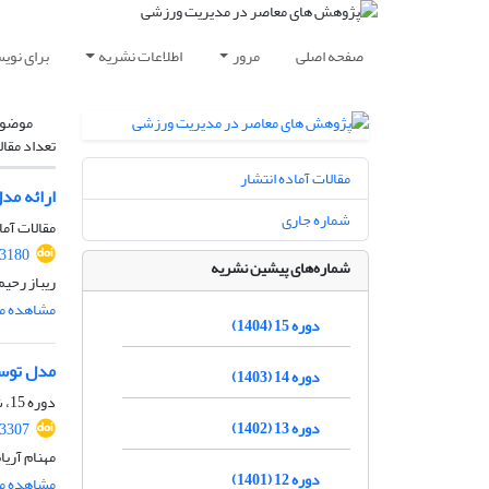
صفحه اصلی
مرور
اطلاعات نشریه
برای نوی
موضوع
تعداد مقال
مقالات آماده انتشار
ارائه مد
شماره جاری
مقالات آما
.3180
شماره‌های پیشین نشریه
ریباز رحی
مشاهده مق
دوره 15 (1404)
مدل توسع
دوره 14 (1403)
دوره 15، شماره 30، پاییز 1404
دوره 13 (1402)
.3307
مهنام آریا
دوره 12 (1401)
مشاهده مق