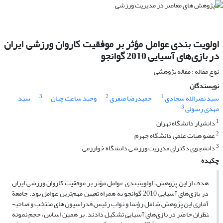
اولویت بندی عوامل مؤثر بر موفقیت کاروان ورزشی ایران
در بازی‌های آسیایی 2010 گوانجو
نوع مقاله : مقاله پژوهشی
نویسندگان
3
2
1
سید نصرالله سجادی
حمیدرضا صفری
وحید ساعت چیان
سید
3
مهدی رسولی
1
دانشیار دانشگاه تهران
2
عضو هیات علمی دانشگاه جهرم
3
دانشجوی دکترای مدیریت ورزشی دانشگاه خوارزمی
چکیده
هدف از این پژوهش، اولویت­بندی عوامل مؤثر بر موفقیت کاروان ورزشی ایران
در بازی‌های آسیایی 2010 گوانجو به همراه تعیین مهم‌ترین عوامل بود. جامعة
آماری این پژوهش شامل رؤسا و نواب رئیس فدراسیون‌های منتخب و صاحب­
نظران حاضر در بازی‌های آسیایی تشکیل دادند. بر همین اساس، حجم نمونه