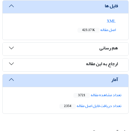
فایل ها
XML
اصل مقاله
423.17 K
هم رسانی
ارجاع به این مقاله
آمار
تعداد مشاهده مقاله
3,721
تعداد دریافت فایل اصل مقاله
2,354