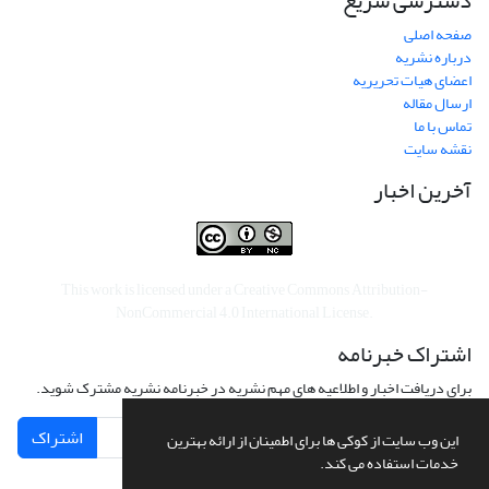
دسترسی سریع
صفحه اصلی
درباره نشریه
اعضای هیات تحریریه
ارسال مقاله
تماس با ما
نقشه سایت
آخرین اخبار
This work is licensed under a
Creative Commons Attribution-
NonCommercial 4.0 International License
.
اشتراک خبرنامه
برای دریافت اخبار و اطلاعیه های مهم نشریه در خبرنامه نشریه مشترک شوید.
اشتراک
این وب سایت از کوکی ها برای اطمینان از ارائه بهترین
خدمات استفاده می کند.