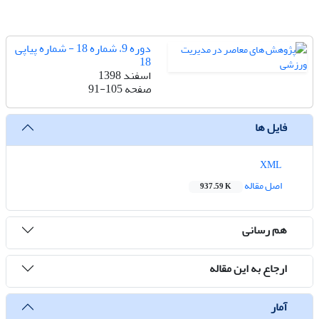
دوره 9، شماره 18 - شماره پیاپی
18
اسفند 1398
صفحه
91-105
فایل ها
XML
اصل مقاله
937.59 K
هم رسانی
ارجاع به این مقاله
آمار