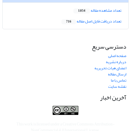
تعداد مشاهده مقاله
1,054
تعداد دریافت فایل اصل مقاله
716
دسترسی سریع
صفحه اصلی
درباره نشریه
اعضای هیات تحریریه
ارسال مقاله
تماس با ما
نقشه سایت
آخرین اخبار
This work is licensed under a
Creative Commons Attribution-
NonCommercial 4.0 International License
.