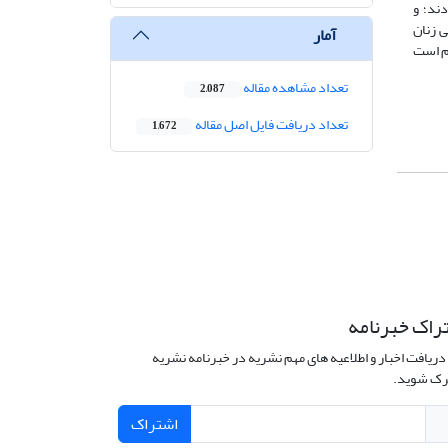
ند؛ و
 زنان
آمار
زم است
تعداد مشاهده مقاله
2,087
تعداد دریافت فایل اصل مقاله
1,672
راک خبرنامه
دریافت اخبار و اطلاعیه های مهم نشریه در خبرنامه نشریه
ک شوید.
اشتراک