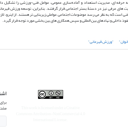
ه حرفه ای، مدیریت استعداد و آماده‌سازی عمومی، عوامل فنی-ورزشی را تشکیل داد
 های عرفی نیز در دستۀ بستر اجتماعی قرار گرفتند. بنابراین، توسعه ورزش قهرمانی
نی است که به نظر می رسد موضوعات اجتماعی عواملی زیربنایی تر هستند. از اینرو، لا
فوذ داخلی و نهادهای بین المللی و سپس همکاری های بین بخشی مورد توجه قرار گیرد.
نوان"
"ورزش قهرمانی"
اشت
برای 
This work is licensed under a
Creative
مشتر
Commons Attribution-NonCommercial 4.0
International License
.