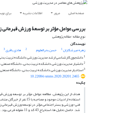
صفحه اصلی
مرور
اطلاعات نشریه
برای نوی
بررسی عوامل مؤثر بر توسعۀ ورزش قهرمانی زن
نوع مقاله : مقاله پژوهشی
نویسندگان
3
2
1
زهره میرشکاران
حسن بحرالعلوم
هادی باقری
1
دانشجوی کارشناسی ارشد مدیریت ورزشی دانشکده تربیت بدنی 
2
دانشیار مدیریت ورزشی دانشکده تربیت بدنی، دانشگاه صنعتی ش
3
استادیار مدیریت ورزشی دانشکده تربیت بدنی، دانشگاه صنعتی 
10.22084/smms.2020.20201.2465
چکیده
هدف از این پژوهش، مطالعه عوامل مؤثر بر توسعه ورزش قهرم
استفاده از ادبیات موجود و
فنی-ورزشی و بستر اجتماعی مؤثر در توسعه ورزش قهرمانی زنان
شد. حاصل تحلیل ها، استخ