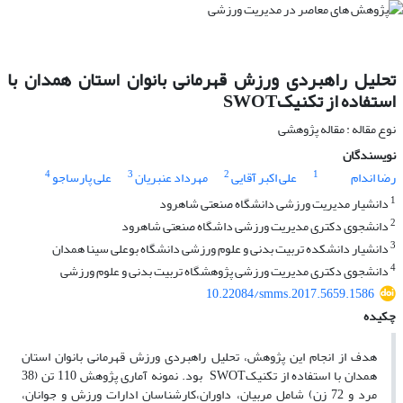
تحلیل راهبردی ورزش قهرمانی بانوان استان همدان با
استفاده از تکنیکSWOT
نوع مقاله : مقاله پژوهشی
نویسندگان
4
3
2
1
رضا اندام
علی اکبر آقایی
مهرداد عنبریان
علی پارساجو
1
دانشیار مدیریت ورزشی دانشگاه صنعتی شاهرود
2
دانشجوی دکتری مدیریت ورزشی داشگاه صنعتی شاهرود
3
دانشیار دانشکده تربیت بدنی و علوم ورزشی دانشگاه بوعلی سینا همدان
4
دانشجوی دکتری مدیریت ورزشی پژوهشگاه تربیت بدنی و علوم ورزشی
10.22084/smms.2017.5659.1586
چکیده
هدف از انجام این پژوهش، تحلیل راهبردی ورزش قهرمانی بانوان استان
همدان با استفاده از تکنیکSWOT بود. نمونه آماری پژوهش 110 تن (38
مرد و 72 زن) شامل مربیان، داوران،کارشناسان ادارات ورزش و جوانان،