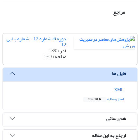
مراجع
دوره 6، شماره 12 - شماره پیاپی
12
آذر 1395
صفحه
1-16
فایل ها
XML
اصل مقاله
966.78 K
هم رسانی
ارجاع به این مقاله