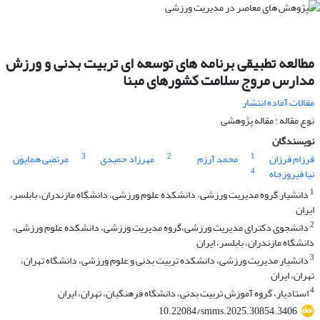
مطالعه تطبیقی برنامه های توسعه ای تربیت بدنی و ورزش
مدارس مروج سلامت کشورهای مبنا
مقالات آماده انتشار
نوع مقاله : مقاله پژوهشی
نویسندگان
3
2
1
فرزام فرزان
محمد آرزم
مهرزاد حمیدی
مرتضی همایون
4
نیا فیروزجاه
1
دانشیار گروه مدیریت ورزشی، دانشکده علوم ورزشی، دانشگاه مازندران، بابلسر،
ایران
2
دانشجوی دکترای مدیریت ورزشی،گروه مدیریت ورزشی، دانشکده علوم ورزشی،
دانشگاه مازندران، بابلسر، ایران
3
دانشیار مدیریت ورزشی، دانشکده تربیت بدنی و علوم ورزشی، دانشگاه تهران،
تهران، ایران
4
استادیار، گروه آموزش تربیت بدنی، دانشگاه فرهنگیان، تهران، ایران
10.22084/smms.2025.30854.3406