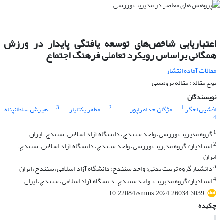
اعتباریابی شاخص‌های توسعه یافتگی پایدار در ورزش
همگانی براساس رویکرد تعاملی فرهنگ اجتماع
مقالات آماده انتشار
نوع مقاله : مقاله پژوهشی
نویسندگان
3
2
1
افشین اخگر
مژگان خدامراپور
مظفر یکتایار
هیرش سلطانپناه
4
1
گروه مدیریت ورزشی، واحد سنندج، دانشگاه آزاد اسلامی، سنندج، ایران
2
استادیار/ گروه مدیریت ورزشی، واحد سنندج، دانشگاه آزاد اسلامی، سنندج،
ایران
3
دانشیار گروه تربیت بدنی؛ واحد سنندج؛ دانشگاه آزاد اسلامی، سنندج، ایران
4
استادیار/گروه مدیریت، واحد سنندج، دانشگاه آزاد اسلامی، سنندج، ایران
10.22084/smms.2024.26034.3039
چکیده