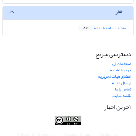
آمار
تعداد مشاهده مقاله
239
دسترسی سریع
صفحه اصلی
درباره نشریه
اعضای هیات تحریریه
ارسال مقاله
تماس با ما
نقشه سایت
آخرین اخبار
This work is licensed under a
Creative Commons Attribution-