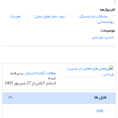
کلیدواژه‌ها
"
مشکلات بازنشستگی"
،"
نبود حمایت‌های دولتی"
، "
تغییرات
روانشناختی"
موضوعات
مدیریت ورزشی
مقالات آماده انتشار
، پذیرفته
شده
انتشار آنلاین از 27 شهریور 1403
فایل ها
XML