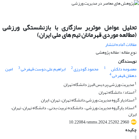
تحلیل عوامل موثربر سازگاری با بازنشستگی ورزشی
(مطالعه موردی قهرمانان تیم های ملی ایران)
مقالات آماده انتشار
نوع مقاله : مقاله پژوهشی
نویسندگان
3
2
1
معصومه دلکش
محمود گودرزی
ابراهیم علی دوست قهفرخی
امین
4
دهقان قهفرخی
1
مدیریت ورزشی پردیس البرز دانشگاه تهران
2
استاد/ دانشگاه تهران
3
استادیار گروه مدیریت ورزشی دانشگاه تهران، تهران، ایران
4
استاد یارگروه مدیریت ورزشی ، دانشکده تربیت بدنی ، دانشگاه تهران، تهران،
ایران
10.22084/smms.2024.25202.2960
چکیده