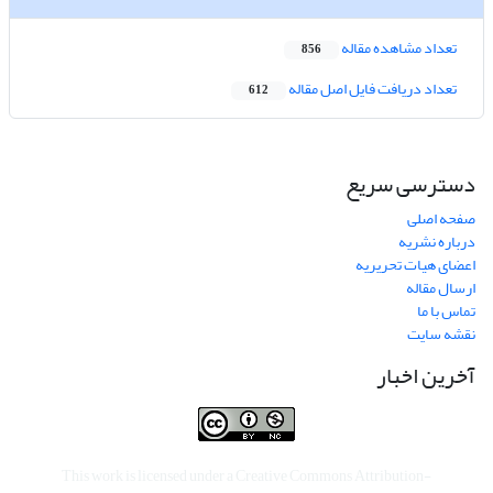
تعداد مشاهده مقاله
856
تعداد دریافت فایل اصل مقاله
612
دسترسی سریع
صفحه اصلی
درباره نشریه
اعضای هیات تحریریه
ارسال مقاله
تماس با ما
نقشه سایت
آخرین اخبار
This work is licensed under a
Creative Commons Attribution-