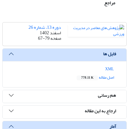
مراجع
دوره 13، شماره 26
اسفند 1402
صفحه
67-79
فایل ها
XML
اصل مقاله
778.11 K
هم رسانی
ارجاع به این مقاله
آمار