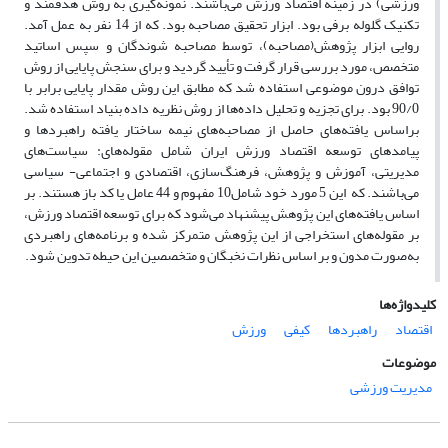
ورزشی) در زمینه اقتصاد ورزش می‌باشند. نمونه‌گیری به روش هدفمند و
تکنیک گلوله برفی بود. ابزار تحقیق مصاحبه بود. که از 14 نفر به عمل آمد.
روایی ابزار پژوهش(مصاحبه)، توسط مصاحبه شوندگان و سپس اساتید
متخصص، مورد بررسی قرار گرفت و تأیید گردید و برای سنجش پایایی از روش
توافق درون موضوعی استفاده شد که مطابق این روش مقدار پایایی برابر با
90/0 بود. برای تجزیه و تحلیل داده‌ها از روش نظریه داده بنیاد استفاده شد.
براساس یافته‌های حاصل از مصاحبه‌های نیمه ساختار یافته راهبردها و
پیامدهای توسعه اقتصاد ورزش ایران شامل مقوله‌های: سیاست‌های
مدیریتی، آموزش و پژوهش، فرهنگ‌سازی، اقتصادی و اجتماعی- سیاسی
می‌باشند. که این 5 مورد خود شامل10 مفهوم و 44 عامل یا کد باز هستند. بر
اساس یافته‌های این پژوهش پیشنهاد می‌شود که برای توسعه اقتصاد ورزش،
بر مقوله‌های استخراجی از این پژوهش متمرکز شده و برنامه‌های راهبردی
به‌صورت مدون و بر اساس نظرات نخبگان و متخصصین این حیطه تدوین شود.
کلیدواژه‌ها
اقتصاد
راهبردها
کیفی
ورزش
موضوعات
مدیریت ورزشی