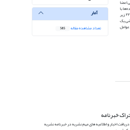
ی اعضا
‌ها با
آمار
مشارکت یک متخصص گردشگری انجام شد. طبق یافته‌های پژوهش ۶ مقوله اصلی (عوامل ساختاری، مدیریتی، اقتصادی، فرهنگی، محیطی و رقابتی) و ۲۲ زیر
شی یک
عوامل
تعداد مشاهده مقاله
585
راک خبرنامه
دریافت اخبار و اطلاعیه های مهم نشریه در خبرنامه نشریه