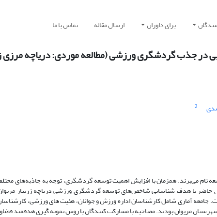
سندگان
برای داوران
ارسال مقاله
تماس با ما
ی در جذب گردشگری ورزشی (مطالعه موردی: دریاچه مرزی زر
2
دی
عه نام می‌برند. همزمان با افزایش اهمیت توسعه گردشگری، توجه به جاذبه‌های مختلف
 حاضر با هدف شناسایی شاخص‌های توسعه گردشگری ورزشی دریاچه زریبار مریوان 
ت. جامعه آماری شامل کارشناسان اداره ورزش و جوانان، هئیت های ورزشی، کارشناسان
رستان مریوان بودند. مصاحبه با مشارکت کنندگان با روش نمونه گیری هدفمند قضاوت