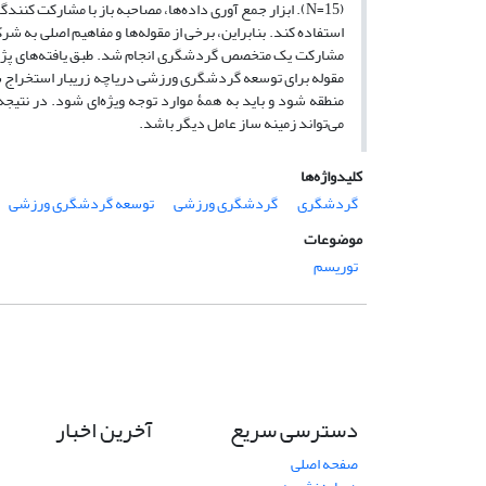
(N=15). ابزار جمع آوری داده‌ها، مصاحبه باز با مشارکت کن
استفاده کند. بنابراین، برخی از مقوله‌ها و مفاهیم اصلی به شر
مقوله برای توسعه گردشگری ورزشی دریاچه زریبار استخراج ش
منطقه شود و باید به همۀ موارد توجه ویژه‌ای شود. در نتی
می‌تواند زمینه ساز عامل دیگر باشد.
کلیدواژه‌ها
گردشگری
گردشگری ورزشی
توسعه گردشگری ورزشی
موضوعات
توریسم
دسترسی سریع
آخرین اخبار
صفحه اصلی