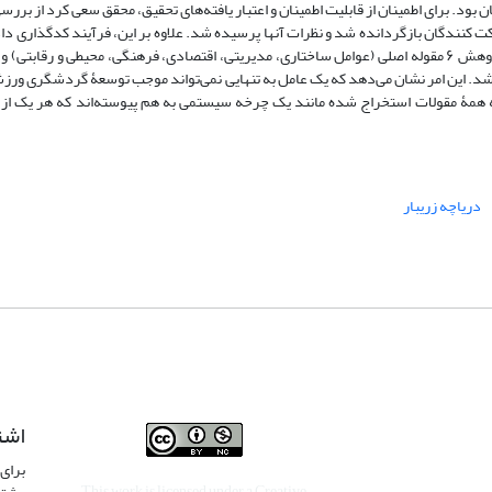
ندگان بود. برای اطمینان از قابلیت اطمینان و اعتبار یافته‌های تحقیق، محقق سعی کرد از بررس
کت کنندگان بازگردانده شد و نظرات آنها پرسیده شد. علاوه بر این، فرآیند کدگذاری داده
د. این امر نشان می‌دهد که یک عامل به تنهایی نمی‌تواند موجب توسعۀ گردشگری ورز
جه همۀ مقولات استخراج شده مانند یک چرخه سیستمی به هم پیوسته‌اند که هر یک از 
دریاچه زریبار
اشت
برای 
This work is licensed under a
Creative