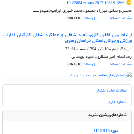
10.22084/smms.2017.10518.1866
محسن وحدانی، مهرزاد حمیدی، محمد خبیری، ابراهیم علیدوست
مشاهده مقاله
اصل مقاله
998.81 K
ارتباط بین اخلاق کاری، تعهد شغلی و عملکرد شغلی کارکنان ادارات
ورزش و جوانان استان خراسان رضوی
دوره 5، شماره 10، آذر 1394، صفحه
61-72
رضا اندام، امیر منتظری، آسیه ابویسانی
مشاهده مقاله
اصل مقاله
516.65 K
مقالات آماده انتشار
شماره جاری
شماره‌های پیشین نشریه
دوره 15 (1404)