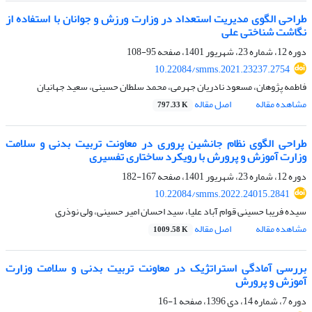
طراحی الگوی مدیریت استعداد در وزارت ورزش و جوانان با استفاده از
نگاشت شناختی علی
دوره 12، شماره 23، شهریور 1401، صفحه
95-108
10.22084/smms.2021.23237.2754
فاطمه پژوهان، مسعود نادریان جهرمی، محمد سلطان حسینی، سعید جهانیان
مشاهده مقاله
اصل مقاله
797.33 K
طراحی الگوی نظام جانشین پروری در معاونت تربیت بدنی و سلامت
وزارت آموزش و پرورش با رویکرد ساختاری تفسیری
دوره 12، شماره 23، شهریور 1401، صفحه
167-182
10.22084/smms.2022.24015.2841
سیده فریبا حسینی قوام آباد علیا، سید احسان امیر حسینی، ولی نوذری
مشاهده مقاله
اصل مقاله
1009.58 K
بررسی آمادگی استراتژیک در معاونت تربیت بدنی و سلامت وزارت
آموزش و پرورش
دوره 7، شماره 14، دی 1396، صفحه
1-16