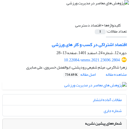
کلیدواژه‌ها =
اقتصاد دسترسی
تعداد مقالات:
1
اقتصاد اشتراکی در کسب و کار های ورزشی
دوره 12، شماره 24، اسفند 1401، صفحه
13-28
10.22084/smms.2021.23696.2804
زهرا شاکرمی، میثم شفیعی رودپشتی، ابوالفضل خسروی، علی صابری
مشاهده مقاله
اصل مقاله
734.69 K
مقالات آماده انتشار
شماره جاری
شماره‌های پیشین نشریه