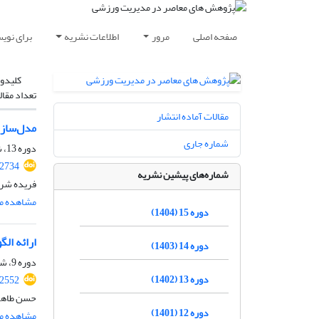
صفحه اصلی
مرور
اطلاعات نشریه
برای نوی
کلیدوا
تعداد مقال
مقالات آماده انتشار
مدل‌سازی
شماره جاری
دوره 13، شماره 25، شهریور 1402، صفحه
.2734
شماره‌های پیشین نشریه
فریده شری
مشاهده مق
دوره 15 (1404)
ارائه ال
دوره 14 (1403)
دوره 9، شماره 18، اسفند 1398، صفحه
دوره 13 (1402)
.2552
حسن طاهرخ
دوره 12 (1401)
مشاهده مق